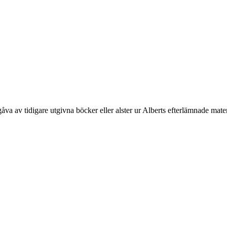
åva av tidigare utgivna böcker eller alster ur Alberts efterlämnade mater