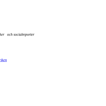
tiker och socialreporter
riken