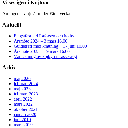
Vi ses igen i Kojbyn
Arrangeras varje år under Färilaveckan.
Aktuellt
Pingstfest vid Laforsen och kojbyn
Årsmöte 2024 – 3 mars 16.00
Guideträff med krattning – 17 juni 10.00
Årsmöte 2023 – 19 mars 16.00
Vårstädning av kojbyn i Lassekrog
Arkiv
maj 2026
februari 2024
maj 2023
februari 2023
april 2022
mars 2022
oktober 2021
januari 2020
juni 2019
mars 2019