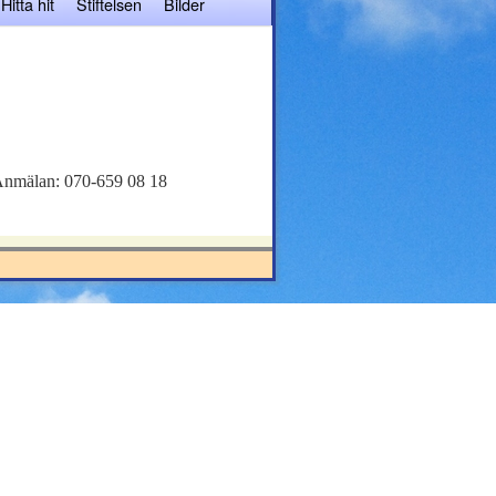
Hitta hit
Stiftelsen
Bilder
 Anmälan: 070-659 08 18