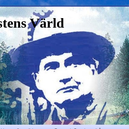
stens Värld