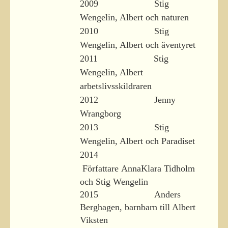
2009 Stig
Wengelin, Albert och naturen
2010 Stig
Wengelin, Albert och äventyret
2011 Stig
Wengelin, Albert
arbetslivsskildraren
2012 Jenny
Wrangborg
2013 Stig
Wengelin, Albert och Paradiset
2014
Författare
AnnaKlara Tidholm
och
Stig Wengelin
2015 Anders
Berghagen, barnbarn till Albert
Viksten