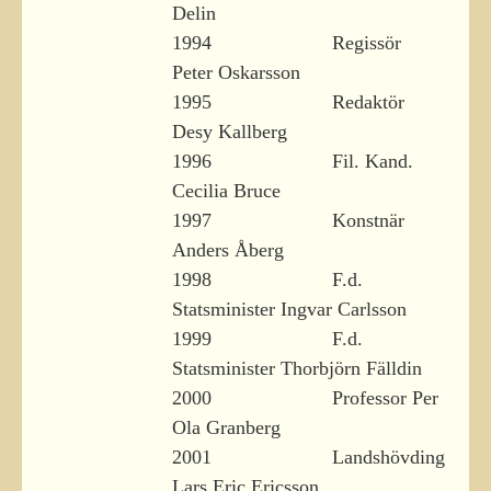
Delin
1994 Regissör
Peter Oskarsson
1995 Redaktör
Desy Kallberg
1996 Fil. Kand.
Cecilia Bruce
1997 Konstnär
Anders Åberg
1998 F.d.
Statsminister Ingvar Carlsson
1999 F.d.
Statsminister Thorbjörn Fälldin
2000 Professor Per
Ola Granberg
2001 Landshövding
Lars Eric Ericsson