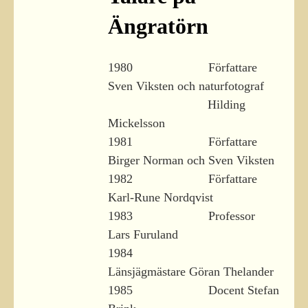
Ängratörn
1980 Författare
Sven Viksten och naturfotograf
Hilding
Mickelsson
1981 Författare
Birger Norman och Sven Viksten
1982 Författare
Karl-Rune Nordqvist
1983 Professor
Lars Furuland
1984
Länsjägmästare Göran Thelander
1985 Docent Stefan