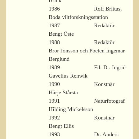
Brink
1986 Rolf Brittas,
Boda viltforskningsstation
1987 Redaktör
Bengt Öste
1988 Redaktör
Bror Jonsson och Poeten Ingemar
Berglund
1989 Fil. Dr. Ingrid
Gavelius Renwik
1990 Konstnär
Härje Stårsta
1991 Naturfotograf
Hilding Mickelsson
1992 Konstnär
Bengt Ellis
1993 Dr. Anders