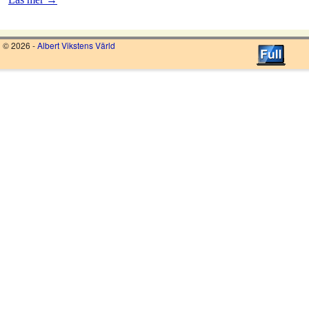
© 2026 -
Albert Vikstens Värld